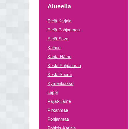
Alueella
Etelä-Karjala
Etelä-Pohjanmaa
Etelä-Savo
Kainuu
Kanta-Häme
Keski-Pohjanmaa
Keski-Suomi
Kymenlaakso
Lappi
Päijät-Häme
Pirkanmaa
Pohjanmaa
Pohjois-Karjala