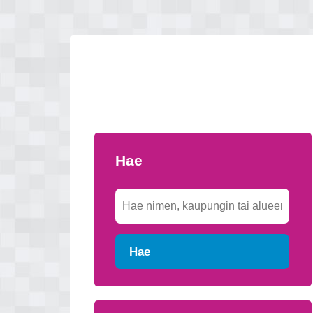
Hae
Hae